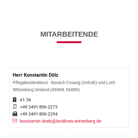
MITARBEITENDE
Herr Konstantin Dölz
Pflegekinderdienst - Bereich Coswig (Anhalt) und Luth.
Wittenberg Umland (06888, 06889)
A1-36
+49 3491 806-2273
+49 3491 806-2294
konstantin.doelz@landkreis-wittenberg.de