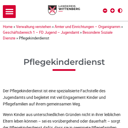
Home
»
Verwaltung verstehen
»
Ämter und Einrichtungen – Organigramm
»
Geschäftsbereich 1 – FD Jugend – Jugendamt
»
Besondere Soziale
Dienste
»
Pflegekinderdienst
Pflegekinderdienst
Der Pflegekinderdienst ist eine spezialisierte Fachstelle des
Jugendamts und begleitet mit viel Engagement Kinder und
Pflegefamilien auf ihrem gemeinsamen Weg.
Wenn Kinder aus unterschiedlichen Gründen nicht in ihrer leiblichen
Eltern leben können – sei es vorübergehend oder dauerhaft – sorgt
der Pflegekinderdienst dafür, dass sie in geeignete Pflegefamilien