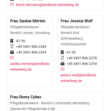
katrin.lehmann@landkreis-wittenberg.de
Frau Saskia Merten
Frau Jessica Wolf
Pflegekinderdienst -
Pflegekinderdienst -
Bereich Jessen, Annaburg
Bereich Bad
Schmiedeberg,
A1-38
Gräfenhainichen
+49 3491 806-2284
+49 3491 806-2294
A1-38
+49 3491 806-2278
saskia.merten@landkreis-
+49 3491 806-2294
wittenberg.de
jessica.wolf@landkreis-
wittenberg.de
Frau Romy Cyliax
Pflegekinderdienst - Bereich Lutherstadt Wittenberg -
(Name der Pflegefamilie A-M)