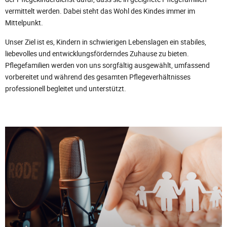
vermittelt werden. Dabei steht das Wohl des Kindes immer im
Mittelpunkt.
Unser Ziel ist es, Kindern in schwierigen Lebenslagen ein stabiles,
liebevolles und entwicklungsförderndes Zuhause zu bieten.
Pflegefamilien werden von uns sorgfältig ausgewählt, umfassend
vorbereitet und während des gesamten Pflegeverhältnisses
professionell begleitet und unterstützt.