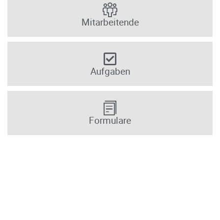
Mitarbeitende
Aufgaben
Formulare