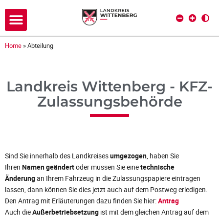
Home
»
Abteilung
Landkreis Wittenberg - KFZ-
Zulassungsbehörde
Sind Sie innerhalb des Landkreises
umgezogen
, haben Sie
Ihren
Namen geändert
oder müssen Sie eine
technische
Änderung
an Ihrem Fahrzeug in die Zulassungspapiere eintragen
lassen, dann können Sie dies jetzt auch auf dem Postweg erledigen.
Den Antrag mit Erläuterungen dazu finden Sie hier:
Antrag
Auch die
Außerbetriebsetzung
ist mit dem gleichen Antrag auf dem