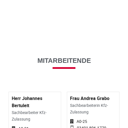
MITARBEITENDE
Herr Johannes
Frau Andrea Grabo
Bertuleit
Sachbearbeiterin Kfz-
Zulassung
Sachbearbeiter Kfz-
Zulassung
A0-25
03491 806-1770