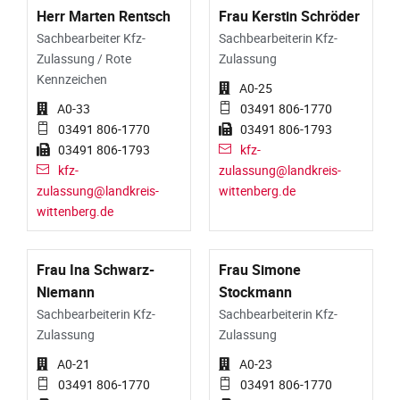
Herr Marten Rentsch
Frau Kerstin Schröder
Sachbearbeiter Kfz-
Sachbearbeiterin Kfz-
Zulassung / Rote
Zulassung
Kennzeichen
A0-25
A0-33
03491 806-1770
03491 806-1770
03491 806-1793
03491 806-1793
kfz-
kfz-
zulassung@landkreis-
zulassung@landkreis-
wittenberg.de
wittenberg.de
Frau Ina Schwarz-
Frau Simone
Niemann
Stockmann
Sachbearbeiterin Kfz-
Sachbearbeiterin Kfz-
Zulassung
Zulassung
A0-21
A0-23
03491 806-1770
03491 806-1770