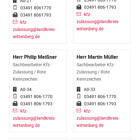
A0-21
03491 806-1793
03491 8061770
kfz-
03491 8061793
zulassung@landkreis-
kfz-
wittenberg.de
zulassung@landkreis-
wittenberg.de
Herr Philip Meißner
Herr Martin Müller
Sachbearbeiter Kfz-
Sachbearbeiter Kfz-
Zulassung / Rote
Zulassung / Rote
Kennzeichen
Kennzeichen
A0-34
A0-33
03491 806-1770
03491 806-1770
03491 806-1793
03491 806-1793
kfz-
kfz-
zulassung@landkreis-
zulassung@landkreis-
wittenberg.de
wittenberg.de