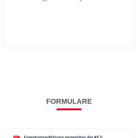
FORMULARE
Eigentumserklärung gegenüber der KFZ-