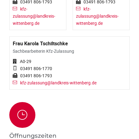
03491 806-1793
03491 806-1793
kfz-
kfz-
zulassung@landkreis-
zulassung@landkreis-
wittenberg.de
wittenberg.de
Frau Karola Tschiltschke
Sachbearbeiterin Kfz-Zulassung
A0-29
03491 806-1770
03491 806-1793
kfz-zulassung@landkreis-wittenberg.de
Öffnungszeiten