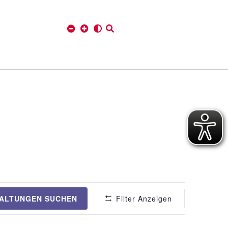
V
ALTUNGEN SUCHEN
Filter Anzeigen
e