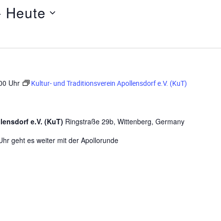
- 
Heute
00 Uhr
Kultur- und Traditionsverein Apollensdorf e.V. (KuT)
llensdorf e.V. (KuT)
Ringstraße 29b, Wittenberg, Germany
Uhr geht es weiter mit der Apollorunde