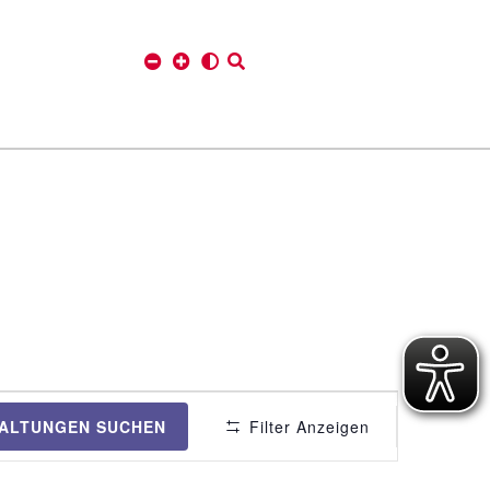
V
ALTUNGEN SUCHEN
Filter Anzeigen
e