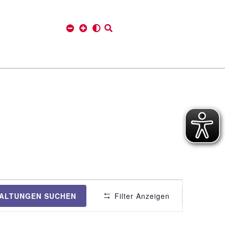
V
ALTUNGEN SUCHEN
Filter Anzeigen
e