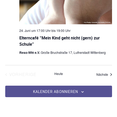
24. Juni um 17:00 Uhr
bis
19:00 Uhr
Elterncafé “Mein Kind geht nicht (gern) zur
Schule”
Reso-Witt e.V.
Große Bruchstraße 17, Lutherstadt Wittenberg
VERANSTALTUNGEN
VORHERIGE
Heute
Veran
Nächste
KALENDER ABONNIEREN