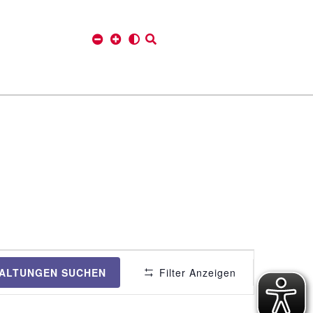
V
ALTUNGEN SUCHEN
Filter Anzeigen
e