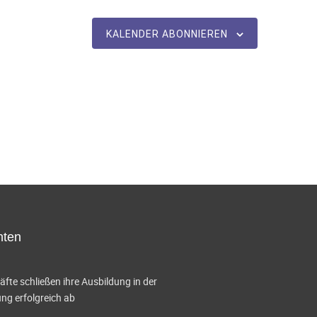
KALENDER ABONNIEREN
hten
te schließen ihre Ausbildung in der
g erfolgreich ab