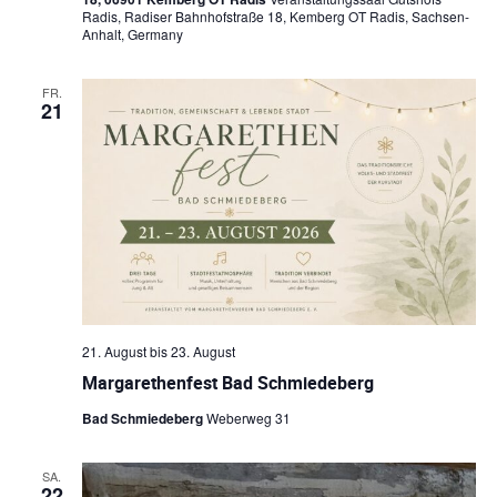
Radis, Radiser Bahnhofstraße 18, Kemberg OT Radis, Sachsen-
Anhalt, Germany
FR.
21
21. August
bis
23. August
Margarethenfest Bad Schmiedeberg
Bad Schmiedeberg
Weberweg 31
SA.
22