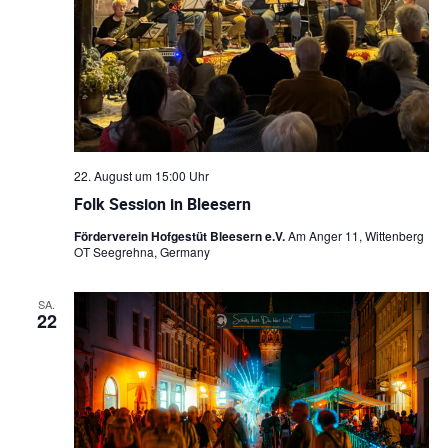
22. August um 15:00 Uhr
Folk Session in Bleesern
Förderverein Hofgestüt Bleesern e.V.
Am Anger 11, Wittenberg
OT Seegrehna, Germany
SA.
22