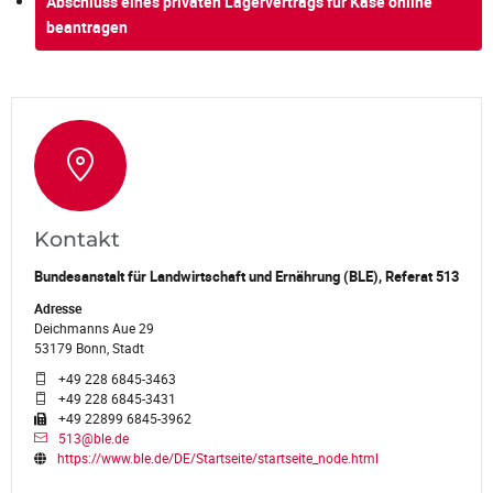
Abschluss eines privaten Lagervertrags für Käse online
beantragen
Kontakt
Bundesanstalt für Landwirtschaft und Ernährung (BLE), Referat 513
Adresse
Deichmanns Aue 29
53179 Bonn, Stadt
+49 228 6845-3463
+49 228 6845-3431
+49 22899 6845-3962
513@ble.de
https://www.ble.de/DE/Startseite/startseite_node.html