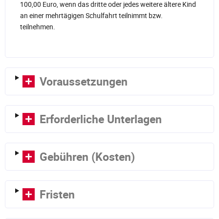
100,00 Euro, wenn das dritte oder jedes weitere ältere Kind
an einer mehrtägigen Schulfahrt teilnimmt bzw.
teilnehmen.
Voraussetzungen
Erforderliche Unterlagen
Gebühren (Kosten)
Fristen